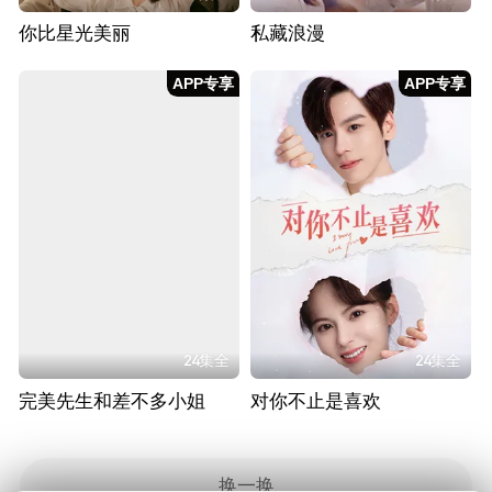
你比星光美丽
私藏浪漫
APP专享
APP专享
24集全
24集全
完美先生和差不多小姐
对你不止是喜欢
换一换