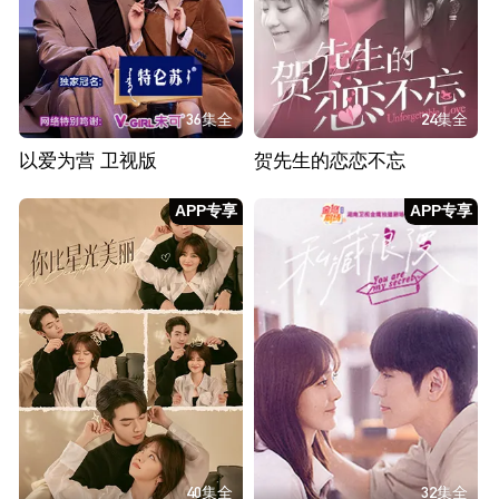
36集全
24集全
以爱为营 卫视版
贺先生的恋恋不忘
APP专享
APP专享
40集全
32集全