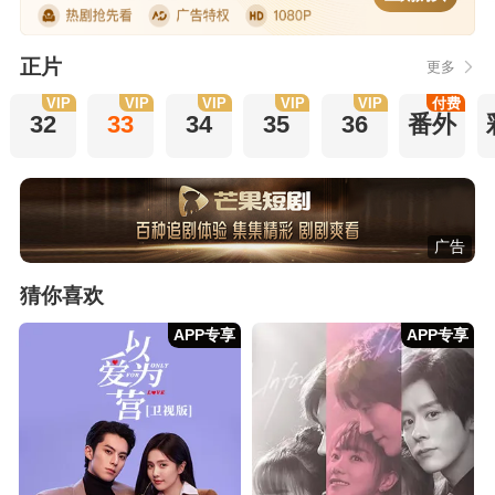
正片
更多
VIP
VIP
VIP
VIP
VIP
付费
32
33
34
35
36
番外
广告
猜你喜欢
APP专享
APP专享