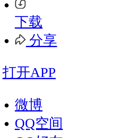
下载
分享
打开APP
微博
QQ空间