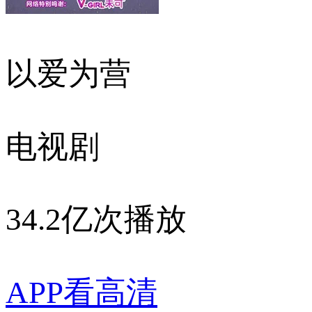
以爱为营
电视剧
34.2亿次播放
APP看高清