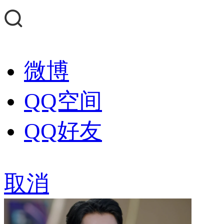
微博
QQ空间
QQ好友
取消