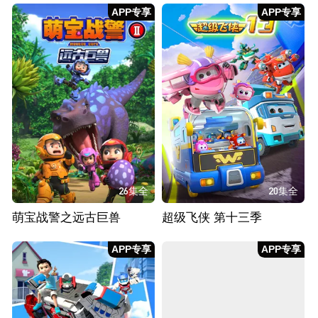
APP专享
APP专享
26集全
20集全
萌宝战警之远古巨兽
超级飞侠 第十三季
APP专享
APP专享