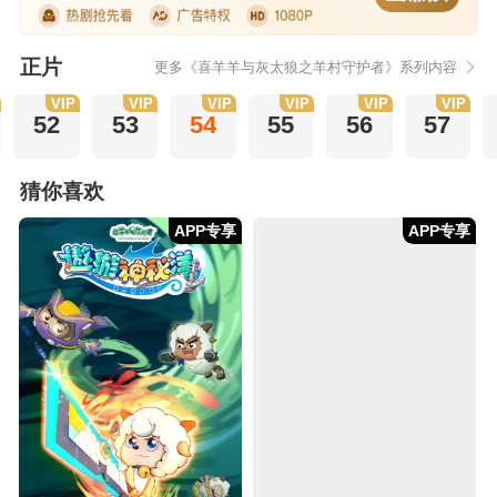
正片
更多《喜羊羊与灰太狼之羊村守护者》系列内容
VIP
VIP
VIP
VIP
VIP
VIP
52
53
54
55
56
57
猜你喜欢
APP专享
APP专享