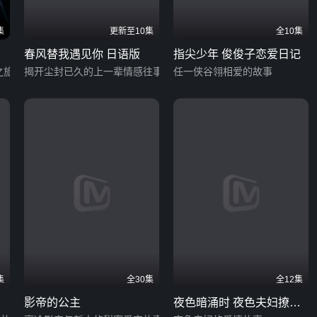
集
更新至10集
全10集
春风替我遇见你 日语版
指尖少年 俊俊子恋爱日记
之旅
揭开尘封已久的上一辈情感往事
任一侠谷翎相爱的故事
集
全30集
全12集
影帝的公主
夜色暗涌时 夜色夫妇撩欲