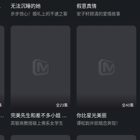
日
无法沉睡的她
假意真情
步步惊心！婚礼上的不速之客
安子轩顾清的爱情故事
集
全23集
全40集
爱
完美先生和差不多小姐 速
你比星光美丽
享版
高智商教授碰上佛系女学生
谭松韵许凯暗恋奔现！