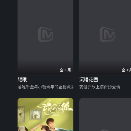
全30集
全16
耀眼
沉睡花园
落难千金与小镇青年的互相救赎
龚俊乔欣上演奇妙爱情