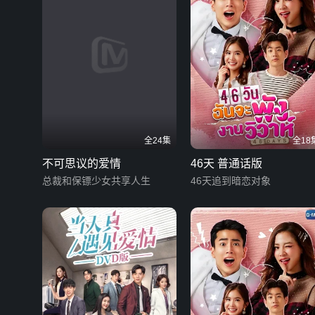
全24集
全18
不可思议的爱情
46天 普通话版
总裁和保镖少女共享人生
46天追到暗恋对象