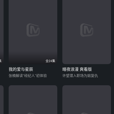
集
全24集
我的爱与星辰
暗夜浪漫 爽看版
张楠解读“经纪人”初体验
许望潜入职场为姐复仇