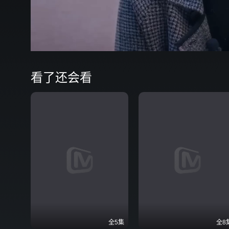
00:15
弹
看了还会看
全5集
全8