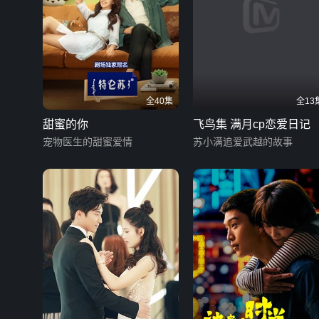
全40集
全13
甜蜜的你
飞鸟集 满月cp恋爱日记
宠物医生的甜蜜爱情
苏小满追爱武越的故事