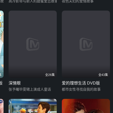
情故事
高冷影帝与新人的甜蜜爱恋故事
版
夜色夫妇的爱情故事
集
全26集
全43集
版
深情眼
爱的理想生活 DVD版
张予曦毕雯珺上演成人童话
都市女性寻找自我的故事