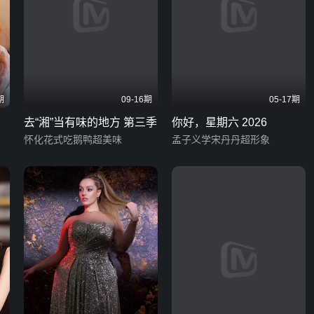
期
09-16期
05-17期
去“湘”当有味的地方 第三季
你好，星期六 2026
怀化花式吃鹅鸭超美味
孟子义学宋丹丹超形象