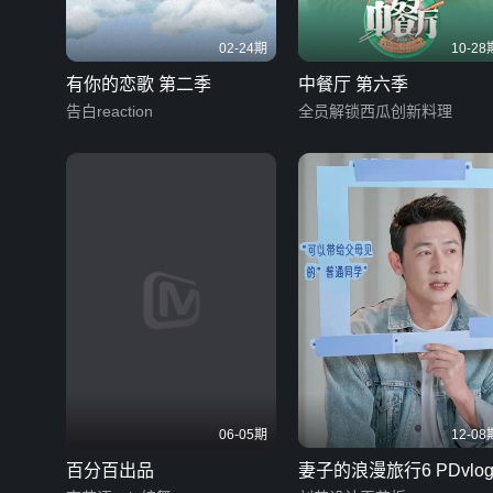
02-24期
10-28
有你的恋歌 第二季
中餐厅 第六季
告白reaction
全员解锁西瓜创新料理
06-05期
12-08
百分百出品
妻子的浪漫旅行6 PDvlo