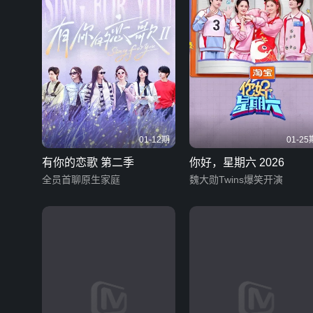
01-12期
01-25
有你的恋歌 第二季
你好，星期六 2026
全员首聊原生家庭
魏大勋Twins爆笑开演