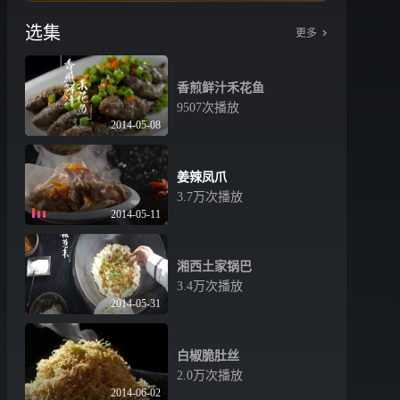
选集
更多
香煎鲜汁禾花鱼
9507次播放
2014-05-08
姜辣凤爪
3.7万次播放
2014-05-11
湘西土家锅巴
3.4万次播放
2014-05-31
白椒脆肚丝
2.0万次播放
2014-06-02