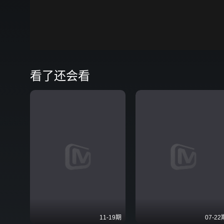
00:00
弹
看了还会看
11-19期
07-22