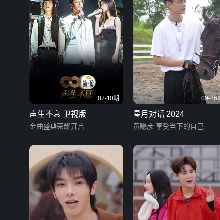
07-10期
09-26
声生不息 卫视版
星月对话 2024
金曲盛典荣耀开启
黄曦彦 享受当下的自己