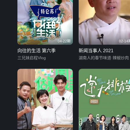
04-22期
02-14
向往的生活 第六季
新闻当事人 2021
三兄妹启程Vlog
湖南人的春节味道·辣椒炒肉