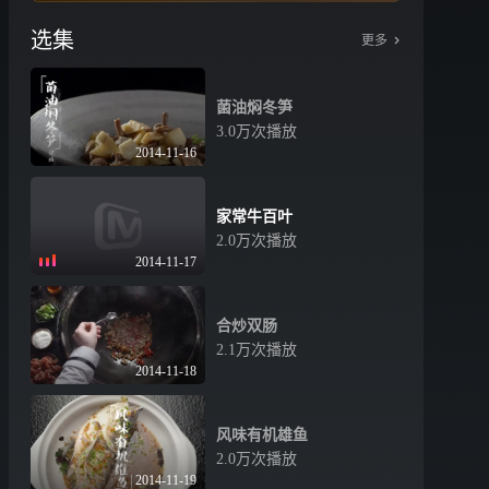
选集
更多
菌油焖冬笋
3.0万次播放
2014-11-16
家常牛百叶
2.0万次播放
2014-11-17
合炒双肠
2.1万次播放
2014-11-18
风味有机雄鱼
2.0万次播放
2014-11-19