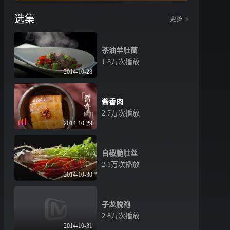
选集
更多
茶油羊肚菌
1.8万次播放
2014-10-28
酱香肉
2.7万次播放
2014-10-29
白椒脆肚丝
2.1万次播放
2014-10-30
子龙脱袍
2.8万次播放
2014-10-31