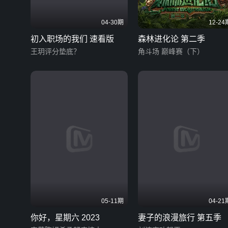
04-30期
12-24
初入职场的我们 速看版
森林进化论 第二季
王玥评分垫底？
角斗场 巅峰赛（下）
05-11期
04-21
你好，星期六 2023
妻子的浪漫旅行 第五季