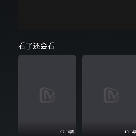
00:00
弹
看了还会看
07-10期
10-14