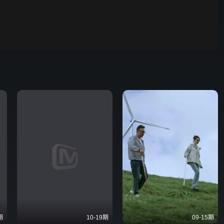
00:01
自动
倍速
发射
期
10-19期
09-15期