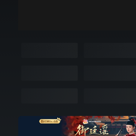
00:00
弹