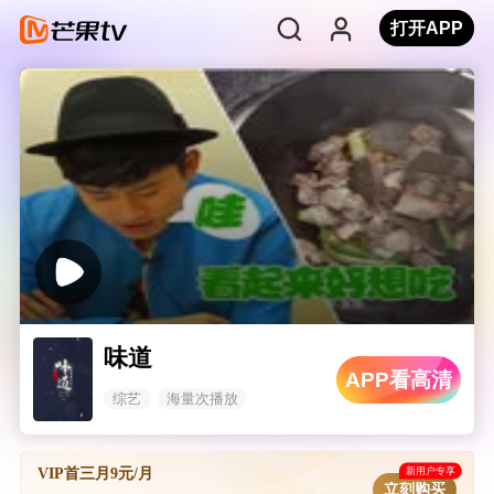
打开APP
味道
APP看高清
综艺
海量次播放
新用户专享
VIP首三月9元/月
立刻购买