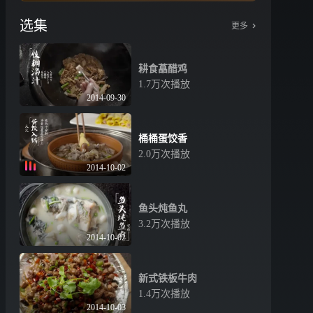
选集
更多
耕食藠醋鸡
1.7万次播放
2014-09-30
桶桶蛋饺香
2.0万次播放
2014-10-02
鱼头炖鱼丸
3.2万次播放
2014-10-02
新式铁板牛肉
1.4万次播放
2014-10-03