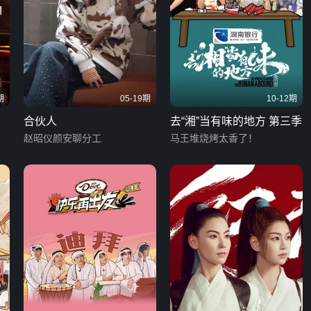
期
05-19期
10-12期
合伙人
去“湘”当有味的地方 第三季
赵昭仪颜安聊分工
马王堆烧烤太香了！