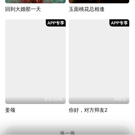
回到大婚那一天
玉面桃花总相逢
APP专享
APP专享
更新至6集
30集全
姜颂
你好，对方辩友2
换一换