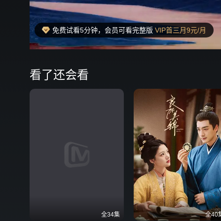
免费试看5分钟，会员可看完整版
VIP首三月9元/月
00:06
弹
看了还会看
全34集
全40