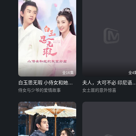
全16集
全4
白玉思无瑕 小侍女和她的
夫人，大可不必 印尼语
双面郎君
侍女与少爷的爱情故事
幕版
女土匪的意外惊喜