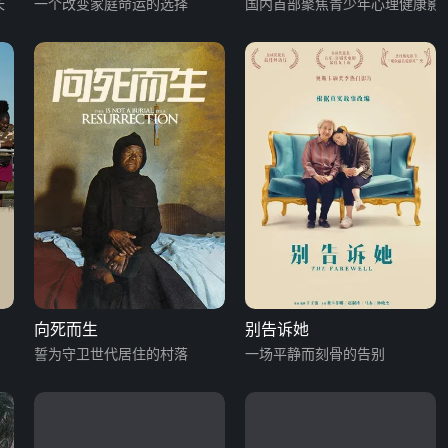
长
一个改变家庭命运的选择
国内首部聚焦青少年心理健康影
向死而生
别告诉她
誓为守卫世代居住的村落
一场平静而刻骨的告别