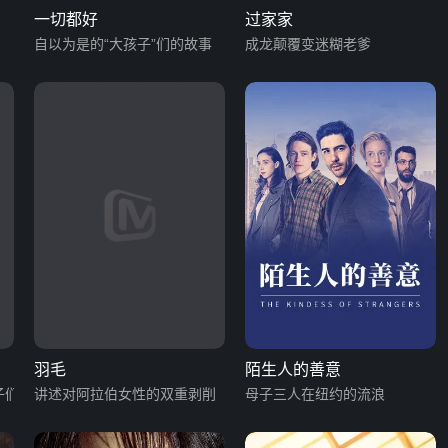
一切都好
过家家
自以为是的“大孩子”们的故事
成龙颠覆变迷糊老爹
羽毛
陌生人的善意
子们
讲述对阿拉伯女性的双重剥削
母子三人在纽约的流浪