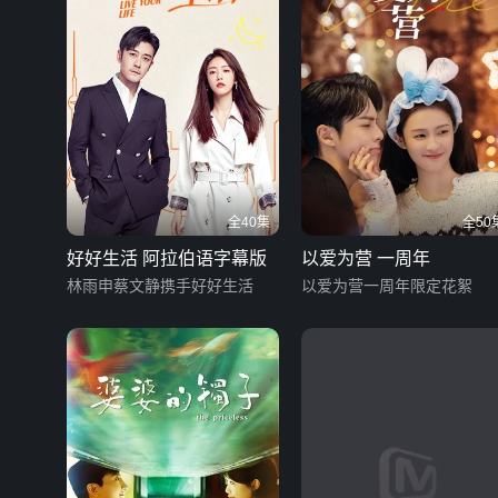
全40集
全50
好好生活 阿拉伯语字幕版
以爱为营 一周年
林雨申蔡文静携手好好生活
以爱为营一周年限定花絮