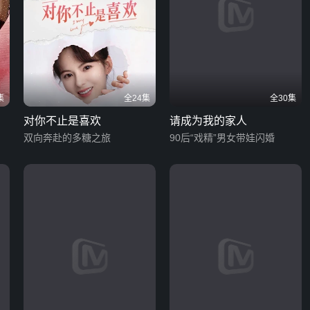
集
全24集
全30集
对你不止是喜欢
请成为我的家人
双向奔赴的多糖之旅
90后“戏精”男女带娃闪婚