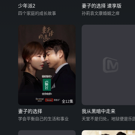
少年派2
妻子的选择 速享版
四个家庭的成长故事
孙莉袁文康婚姻之痒
全12集
妻子的选择
我从黑暗中走来
学会平衡自己的生活和事业
天堂不是归处，地狱便是乐