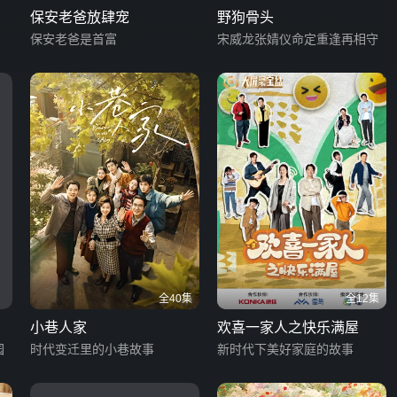
保安老爸放肆宠
野狗骨头
保安老爸是首富
宋威龙张婧仪命定重逢再相守
全40集
全12集
小巷人家
欢喜一家人之快乐满屋
园
时代变迁里的小巷故事
新时代下美好家庭的故事