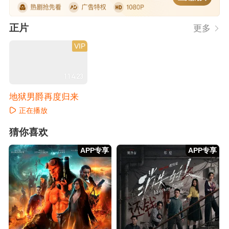
正片
更多
VIP
114:23
地狱男爵再度归来
正在播放
猜你喜欢
APP专享
APP专享