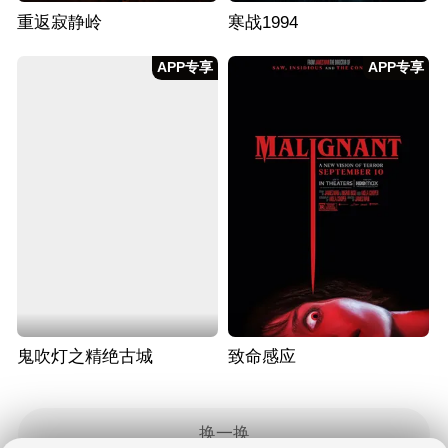
重返寂静岭
寒战1994
APP专享
APP专享
鬼吹灯之精绝古城
致命感应
换一换