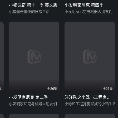
小猪佩奇 第十一季 英文版
小发明家尼克 第四季
小猪佩奇愉快的日常生活
小发明家尼克与机器人朋友们
集
全26集
全26集
小发明家尼克 第二季
汪汪队之小砾与工程家族
小发明家尼克与机器人朋友们
第二季
小砾和工程狗狗家族的小镇生活