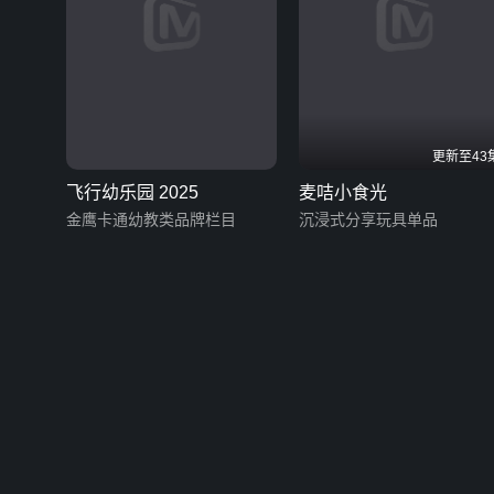
更新至43
飞行幼乐园 2025
麦咭小食光
金鹰卡通幼教类品牌栏目
沉浸式分享玩具单品