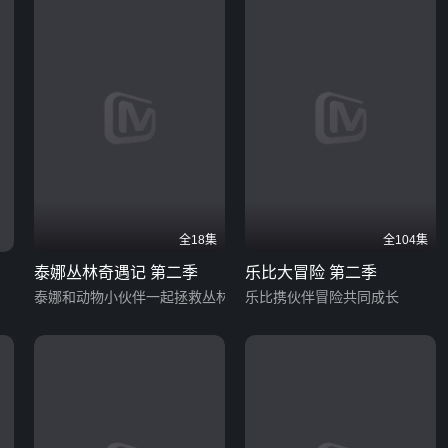
全18集
全104集
泰娜丛林奇遇记 第二季
乐比大冒险 第二季
泰娜和动物小伙伴一起拯救丛林
乐比携伙伴冒险共同成长