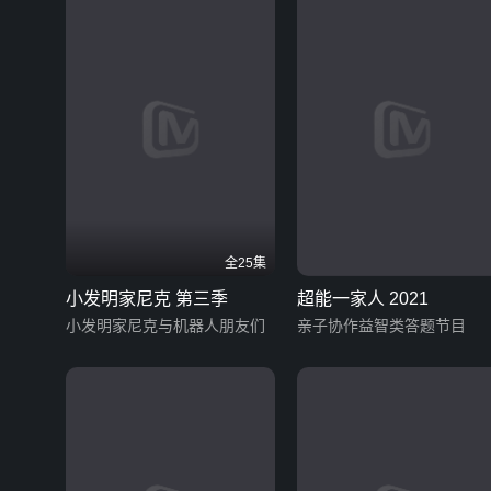
全25集
小发明家尼克 第三季
超能一家人 2021
小发明家尼克与机器人朋友们
亲子协作益智类答题节目