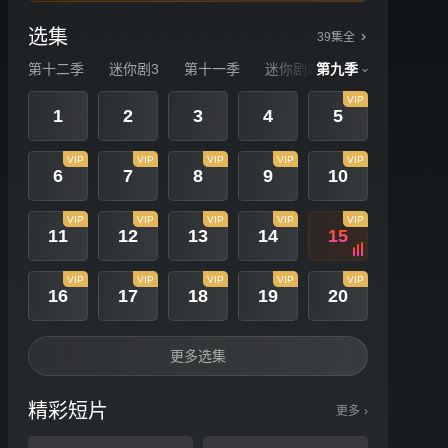
选集
39集全
第十二季
迷你剧3
第十一季
迷你剧2
第九季
第十季
迷你
VIP
1
2
3
4
5
VIP
VIP
VIP
VIP
VIP
6
7
8
9
10
VIP
VIP
VIP
VIP
VIP
11
12
13
14
15
VIP
VIP
VIP
VIP
VIP
16
17
18
19
20
更多选集
精彩短片
更多
›