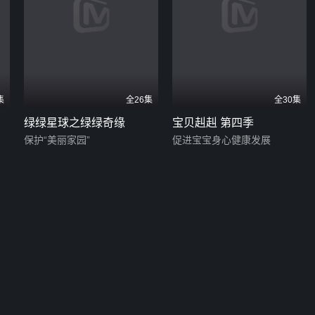
集
全26集
全30集
绿绿星球之绿绿奇缘
宝贝赳赳 第四季
保护“美丽家园”
促进宝宝身心健康发展