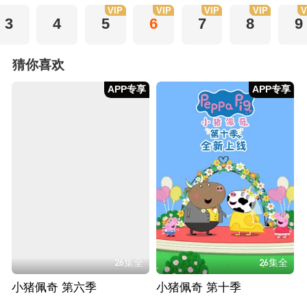
VIP
VIP
VIP
VIP
V
3
4
5
6
7
8
9
猜你喜欢
APP专享
APP专享
26集全
26集全
小猪佩奇 第六季
小猪佩奇 第十季