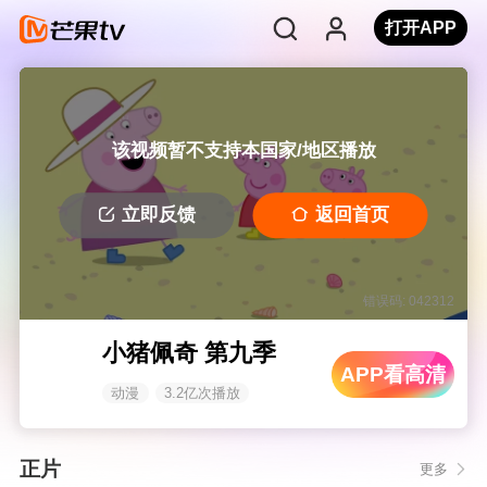
打开APP
该视频暂不支持本国家/地区播放
立即反馈
返回首页
错误码: 042312
小猪佩奇 第九季
APP看高清
动漫
3.2亿次播放
正片
更多