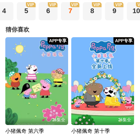
VIP
VIP
VIP
VIP
VIP
V
4
5
6
7
8
9
10
猜你喜欢
APP专享
APP专享
26集全
26集全
小猪佩奇 第六季
小猪佩奇 第十季