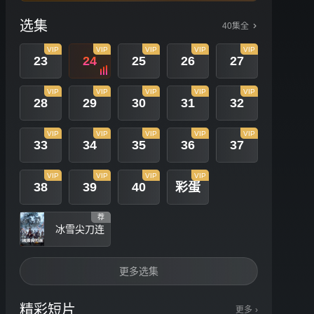
选集
40集全
VIP
VIP
VIP
VIP
VIP
23
24
25
26
27
VIP
VIP
VIP
VIP
VIP
28
29
30
31
32
VIP
VIP
VIP
VIP
VIP
33
34
35
36
37
VIP
VIP
VIP
VIP
38
39
40
彩蛋
荐
冰雪尖刀连
更多选集
精彩短片
更多
›