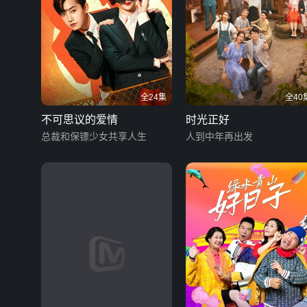
全24集
全40
不可思议的爱情
时光正好
总裁和保镖少女共享人生
人到中年再出发