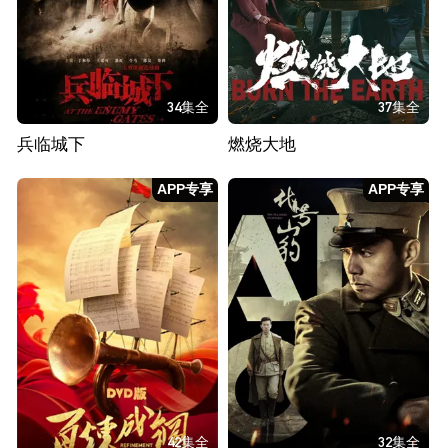
34集全
37集全
兵临城下
燃烧大地
APP专享
APP专享
42集全
32集全