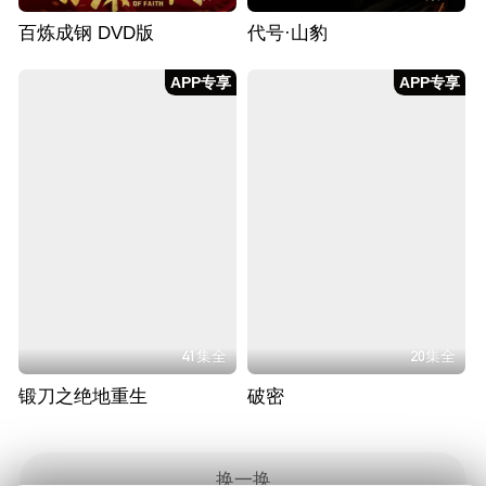
百炼成钢 DVD版
代号·山豹
APP专享
APP专享
41集全
20集全
锻刀之绝地重生
破密
换一换