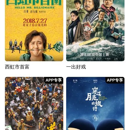
西虹市首富
一出好戏
APP专享
APP专享