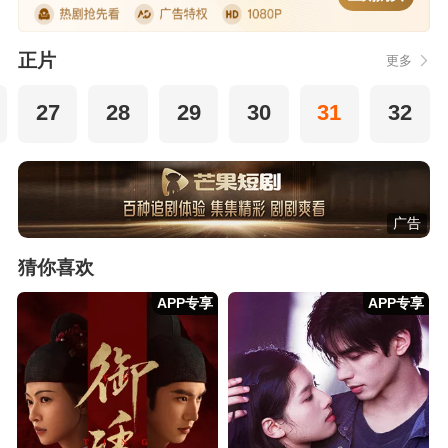
正片
更多
27
28
29
30
31
32
广告
猜你喜欢
APP专享
APP专享