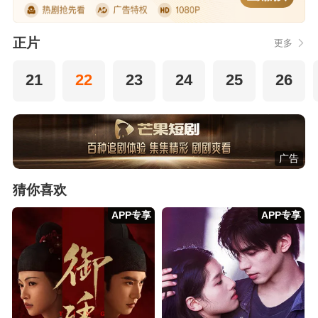
正片
更多
21
22
23
24
25
26
广告
猜你喜欢
APP专享
APP专享