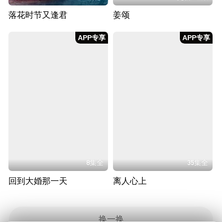
落花时节又逢君
姜颂
APP专享
APP专享
8集全
35集全
回到大婚那一天
离人心上
换一换