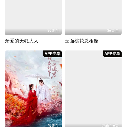
30集全
36集全
亲爱的天狐大人
玉面桃花总相逢
APP专享
APP专享
40集全
更新至6集