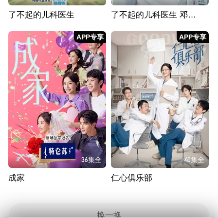
了不起的儿科医生
了不起的儿科医生 邓子昂精华版
APP专享
APP专享
36集全
40集全
成家
仁心俱乐部
换一换