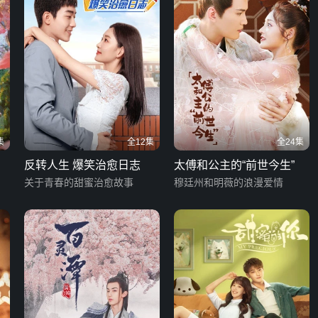
集
全12集
全24集
反转人生 爆笑治愈日志
太傅和公主的“前世今生”
关于青春的甜蜜治愈故事
穆廷州和明薇的浪漫爱情