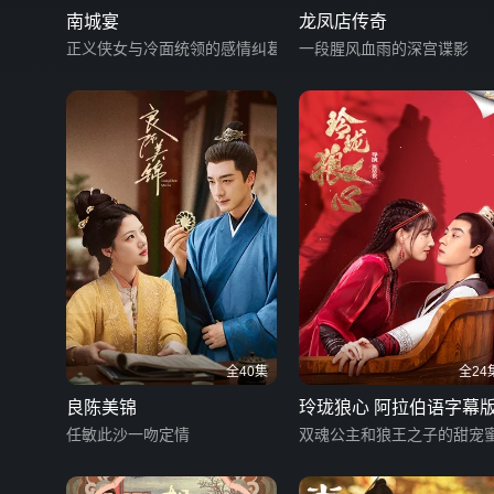
南城宴
龙凤店传奇
正义侠女与冷面统领的感情纠葛
一段腥风血雨的深宫谍影
全40集
全24
良陈美锦
玲珑狼心 阿拉伯语字幕
任敏此沙一吻定情
双魂公主和狼王之子的甜宠