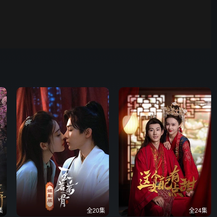
00:01
自动
倍速
发射
集
全20集
全24集