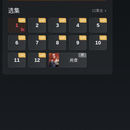
选集
12集全
VIP
VIP
VIP
VIP
VIP
1
2
3
4
5
VIP
VIP
VIP
VIP
VIP
6
7
8
9
10
荐
VIP
VIP
11
12
尚食