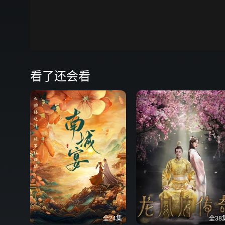
00:00
弹
看了还会看
全24集
全38