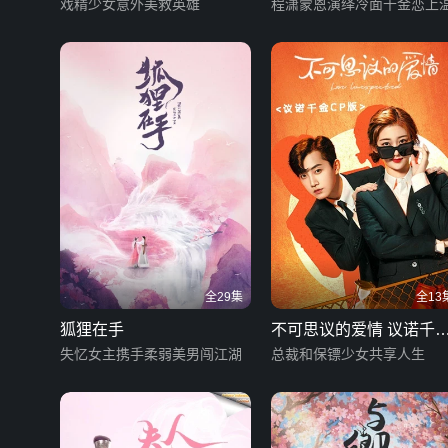
戏精少女意外美救英雄
程潇蒙恩演绎冷面千金恋上
全29集
全13
狐狸在手
不可思议的爱情 议诺千
失忆女主携手柔弱美男闯江湖
CP版
总裁和保镖少女共享人生