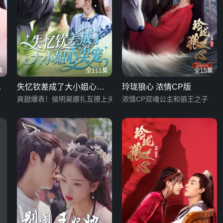
集
全111集
全15集
的
失忆钦差成了大小姐心尖
玲珑狼心 浓情CP版
宠
爽甜爆表！侯明昊娜扎互撩上头
浓情CP双魂公主和狼王之子