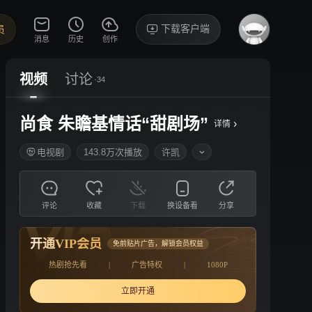
下载客户端
员
消息
历史
创作
视频
讨论
·34
尚食 朱瞻基情话“甜剧场”
›
详情
电视剧
143.8万次播放
许凯
评论
收藏
下载
换设备看
分享
开通VIP会员
免前贴片广告，解锁会员权益
热剧抢先看
|
广告特权
|
1080P
立即开通