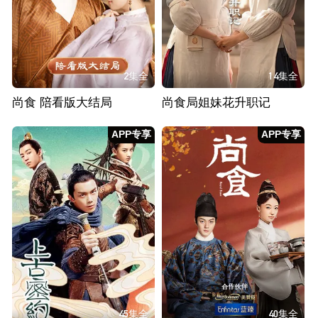
2集全
14集全
尚食 陪看版大结局
尚食局姐妹花升职记
APP专享
APP专享
45集全
40集全