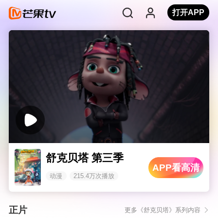
打开APP
舒克贝塔 第三季
APP看高清
动漫
215.4万次播放
正片
更多《舒克贝塔》系列内容