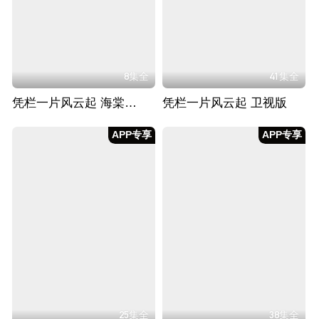
8集全
41集全
凭栏一片风云起 海棠花CP版
凭栏一片风云起 卫视版
APP专享
APP专享
25集全
38集全