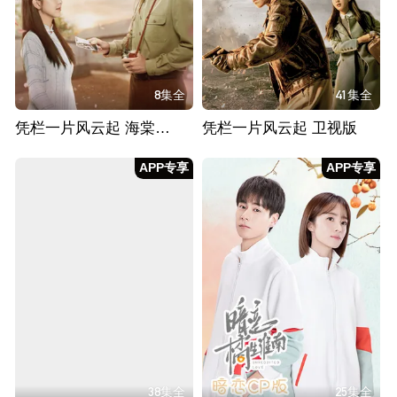
8集全
41集全
凭栏一片风云起 海棠花CP版
凭栏一片风云起 卫视版
APP专享
APP专享
38集全
25集全