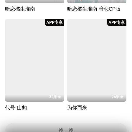
暗恋橘生淮南
暗恋橘生淮南 暗恋CP版
APP专享
APP专享
32集全
24集全
代号·山豹
为你而来
换一换