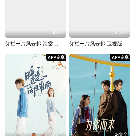
8集全
41集全
凭栏一片风云起 海棠花CP版
凭栏一片风云起 卫视版
APP专享
APP专享
38集全
24集全