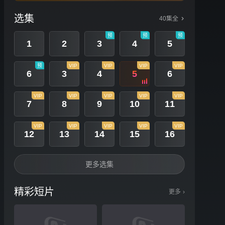
选集
40集全
预
预
预
1
2
3
4
5
预
VIP
VIP
VIP
VIP
6
3
4
5
6
VIP
VIP
VIP
VIP
VIP
7
8
9
10
11
VIP
VIP
VIP
VIP
VIP
12
13
14
15
16
更多选集
精彩短片
更多
›