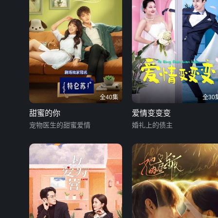
全40集
全30
甜蜜的你
爱情变变变
宠物医生的甜蜜爱情
婚礼上的债主