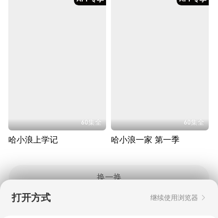
60集全
60集全
哈小浪上学记
哈小浪一家 第一季
换一换
打开方式
继续使用浏览器
Copyright © 2006-2026 mgtv.com All Rights
Reserved