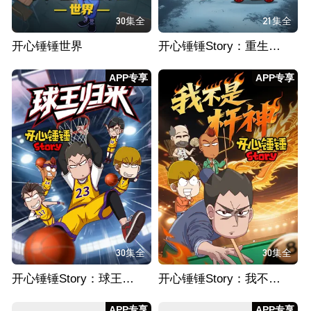
30集全
21集全
开心锤锤世界
开心锤锤Story：重生之我送外卖从不超时
APP专享
APP专享
30集全
30集全
开心锤锤Story：球王归来
开心锤锤Story：我不是杆神
APP专享
APP专享