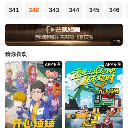
341
342
343
344
345
346
广告
猜你喜欢
APP专享
APP专享