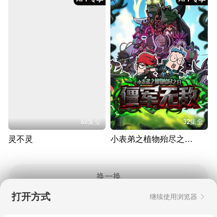
60集全
32集全
灵不灵
小表弟之植物殆尽之日3：僵军无敌
换一换
打开方式
继续使用浏览器
Copyright © 2006-2026 mgtv.com All Rights
Reserved