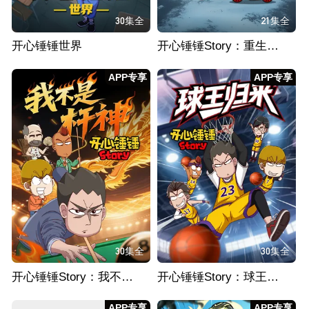
30集全
21集全
开心锤锤世界
开心锤锤Story：重生之我送外卖从不超时
APP专享
APP专享
30集全
30集全
开心锤锤Story：我不是杆神
开心锤锤Story：球王归来
APP专享
APP专享