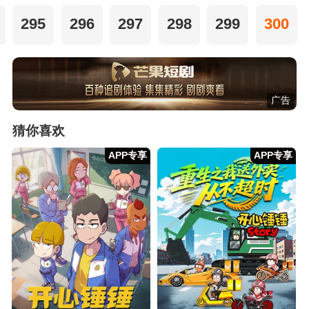
295
296
297
298
299
300
广告
猜你喜欢
APP专享
APP专享