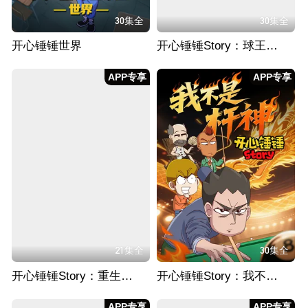
30集全
30集全
开心锤锤世界
开心锤锤Story：球王归来
APP专享
APP专享
21集全
30集全
开心锤锤Story：重生之我送外卖从不超时
开心锤锤Story：我不是杆神
APP专享
APP专享