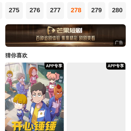
275
276
277
278
279
280
广告
猜你喜欢
APP专享
APP专享