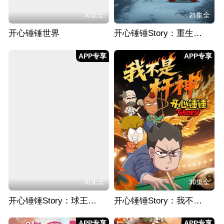
30集全
21集全
开心锤锤世界
开心锤锤Story：重生之我送外卖从不超时
APP专享
APP专享
30集全
30集全
开心锤锤Story：球王归来
开心锤锤Story：我不是杆神
APP专享
APP专享