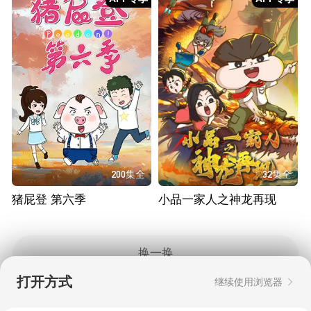
200集全
32集全
猪屁登 第六季
小品一家人之神龙再现
换一换
打开方式
继续使用浏览器
Copyright © 2006-2026 mgtv.com All Rights
Reserved