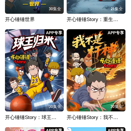
30集全
21集全
开心锤锤世界
开心锤锤Story：重生之我送外卖从不超时
APP专享
APP专享
30集全
30集全
开心锤锤Story：球王归来
开心锤锤Story：我不是杆神
APP专享
APP专享