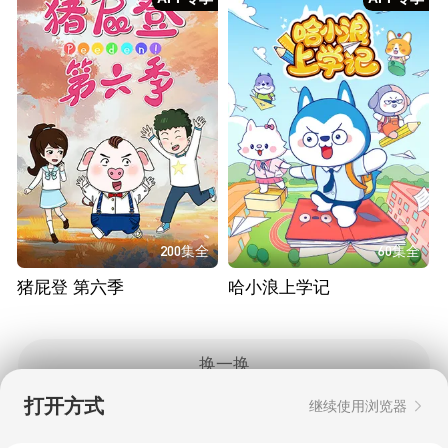
200集全
60集全
猪屁登 第六季
哈小浪上学记
换一换
打开方式
继续使用浏览器
Copyright © 2006-2026 mgtv.com All Rights
Reserved