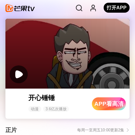
打开APP
开心锤锤
APP看高清
动漫
3.6亿次播放
正片
每周一至周五10:00更新2集