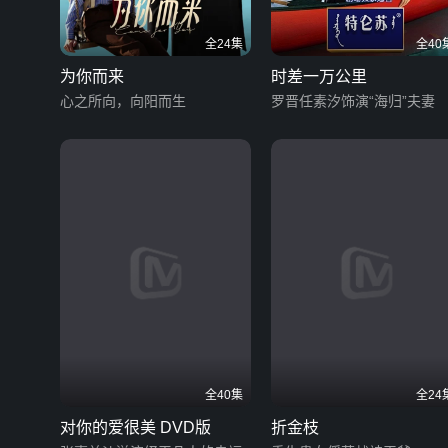
全24集
全40
为你而来
时差一万公里
心之所向，向阳而生
罗晋任素汐饰演“海归”夫妻
全40集
全24
对你的爱很美 DVD版
折金枝