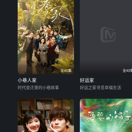
全40集
全40
小巷人家
好运家
时代变迁里的小巷故事
好运之家寻觅幸福生活