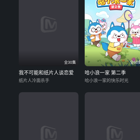
全30集
全60
我不可能和纸片人谈恋爱
哈小浪一家 第二季
纸片人冷面杀手
哈小浪一家的快乐时光