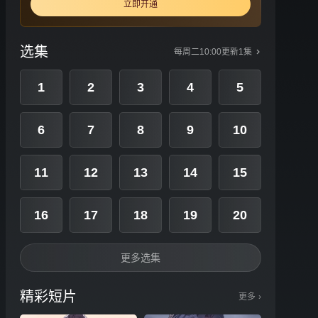
立即开通
选集
每周二10:00更新1集
1
2
3
4
5
6
7
8
9
10
11
12
13
14
15
16
17
18
19
20
更多选集
精彩短片
更多
›