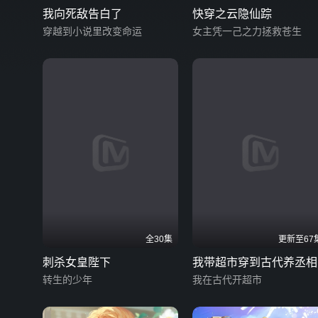
我向死敌告白了
快穿之云隐仙踪
穿越到小说里改变命运
女主凭一己之力拯救苍生
全30集
更新至67
刺杀女皇陛下
我带超市穿到古代养丞相
转生的少年
我在古代开超市