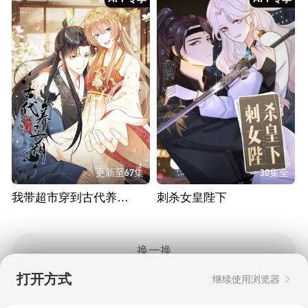
更新至67集
30集全
我带超市穿到古代养丞相
刺杀女皇陛下
换一换
打开方式
继续使用浏览器
Copyright © 2006-2026 mgtv.com All Rights
Reserved