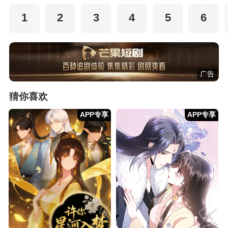
1
2
3
4
5
6
广告
猜你喜欢
APP专享
APP专享