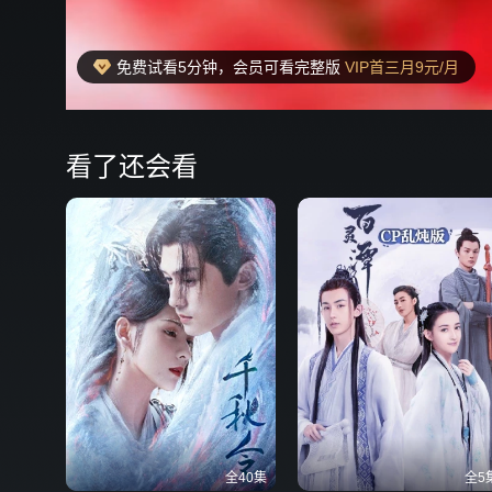
免费试看5分钟，会员可看完整版
VIP首三月9元/月
00:19
弹
看了还会看
全40集
全5