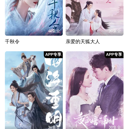
40集全
30集全
千秋令
亲爱的天狐大人
APP专享
APP专享
36集全
30集全