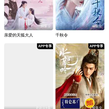
30集全
40集全
亲爱的天狐大人
千秋令
APP专享
APP专享
更新至6集
40集全