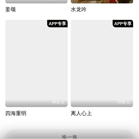
姜颂
水龙吟
APP专享
APP专享
36集全
35集全
四海重明
离人心上
换一换