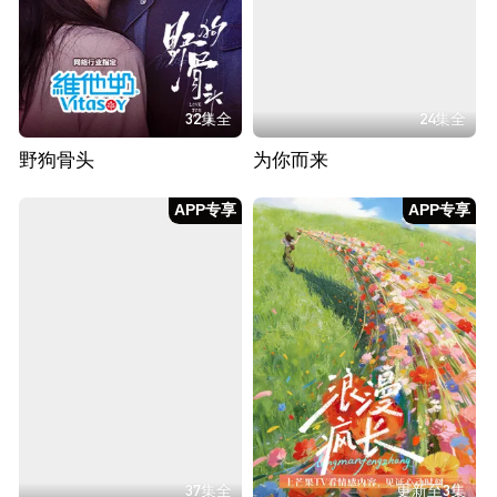
32集全
24集全
野狗骨头
为你而来
APP专享
APP专享
37集全
更新至3集