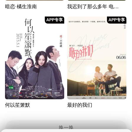
暗恋·橘生淮南
我迟到了那么多年 电影版
APP专享
APP专享
何以笙箫默
最好的我们
换一换