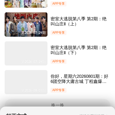
俊凯手动维持鸡舍秩序引爆笑
第2026-07-31期
APP专享
密室大逃脱第八季 第2期：绝
叫山庄Ⅱ（上）
第2026-07-29期
APP专享
密室大逃脱第八季 第2期：绝
叫山庄Ⅱ（下）
第2026-07-29期
APP专享
你好，星期六20260801期：好
6团空降大庸古城 丁程鑫爆笑
模仿孙悟空经典台词
第2026-08-01期
APP专享
换一换