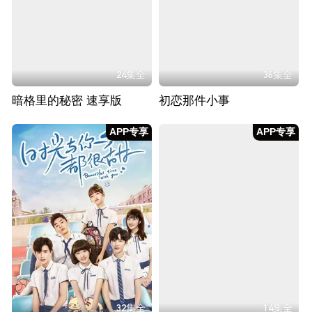
24集全
36集全
暗格里的秘密 速享版
初恋那件小事
APP专享
APP专享
32集全
14集全