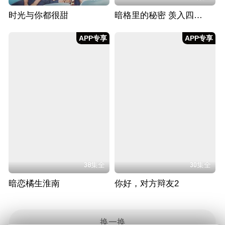
时光与你都很甜
暗格里的秘密 羡入四月版
APP专享
APP专享
38集全
30集全
暗恋橘生淮南
你好，对方辩友2
换一换